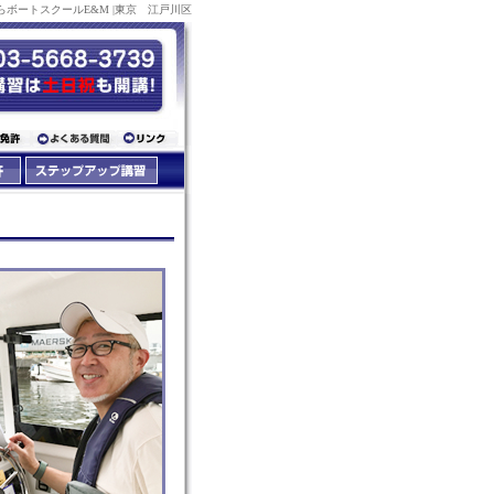
ボートスクールE&M |東京 江戸川区