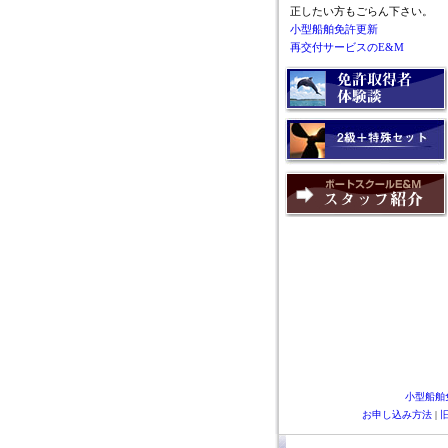
正したい方もごらん下さい。
小型船舶免許更新
再交付サービスのE&M
小型船舶
お申し込み方法
|