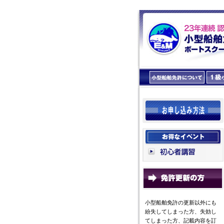
小型船舶免許の更新以外にも
紛失してしまった方、失効し
てしまった方、記載内容を訂