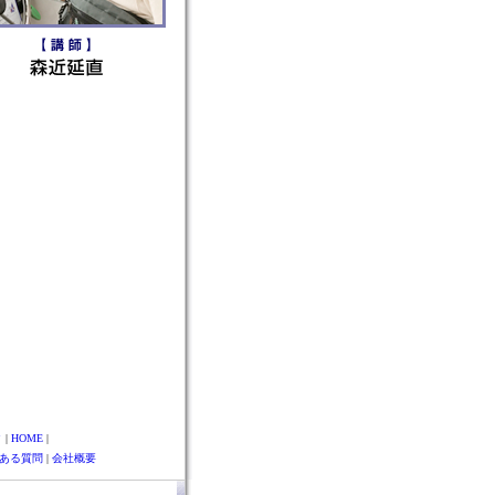
ク
|
HOME
|
ある質問
|
会社概要